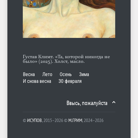
А ещё борода
ЛЕТО
07.08.2026
Густав Климт. «Та, которой никогда не
было» (2025). Холст, масло.
Весна
Лето
Осень
Зима
И снова весна
30 февраля
Ввысь, пожалуйста
©
ИСУПОВ
, 2015–2026 ©
М.ГРИМ
, 2024–2026