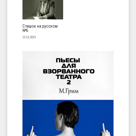
Стишок на русском
№6
15.12.2023