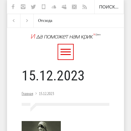
Отсюда
Несут
И перестану
С теплотой
15.12.2023
Главная
15.12.2023