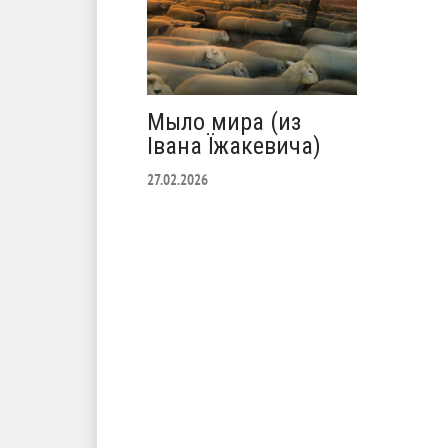
Мыло мира (из
Івана Їжакевича)
27.02.2026