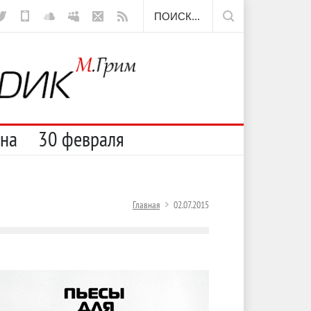
сюда
сна
30 февраля
Главная
02.07.2015