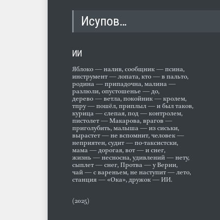
Исупов…
ИИ
Яблоко — налив, сообщник — псина,
инструмент — лопата, кто — в пальто,
родина — припадочна, малина —
разлюли, опустошенье — до,
дерево — ветла, покойник — кролем,
тпру — пошёл, приплыл — и был таков,
курица — слепая, под — контролем,
пистолет — Макарова, врагов —
приголубить, малыша — из сиськи,
вырастет — не вспомнит, человек —
неприятен, судит — по-таксистски,
мама — дорогая, вот — и снег,
жизнь — несносна, удивлений — нету,
сыплет — снег, Протва — у Верии,
чай — с вареньем, не наступит — лето,
станция — «Ока», дружок — ИИ.
(2025)