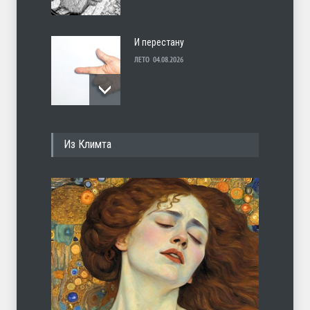
И перестану
ЛЕТО
04.08.2026
С теплотой
Из Климта
ЛЕТО
03.08.2026
Марципан (из Агнии Барто)
ЛЕТО
31.07.2026