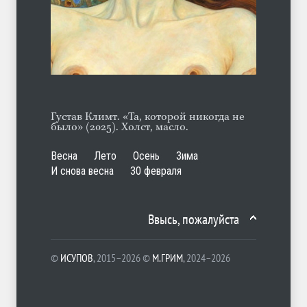
Ob la di
ЛЕТО
30.07.2026
Густав Климт. «Та, которой никогда не
было» (2025). Холст, масло.
Весна
Лето
Осень
Зима
И снова весна
30 февраля
Ввысь, пожалуйста
©
ИСУПОВ
, 2015–2026 ©
М.ГРИМ
, 2024–2026