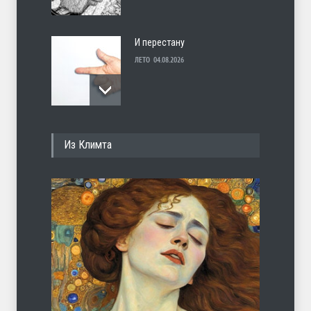
И перестану
ЛЕТО
04.08.2026
С теплотой
Из Климта
ЛЕТО
03.08.2026
Марципан (из Агнии Барто)
ЛЕТО
31.07.2026