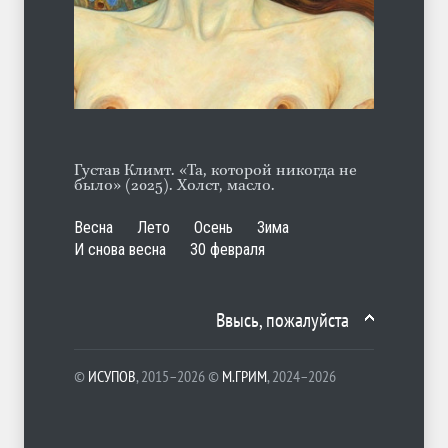
Ob la di
ЛЕТО
30.07.2026
Густав Климт. «Та, которой никогда не
было» (2025). Холст, масло.
Весна
Лето
Осень
Зима
И снова весна
30 февраля
Ввысь, пожалуйста
©
ИСУПОВ
, 2015–2026 ©
М.ГРИМ
, 2024–2026