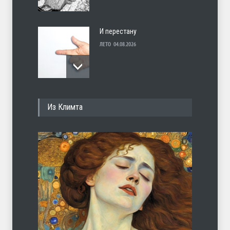
И перестану
ЛЕТО
04.08.2026
С теплотой
Из Климта
ЛЕТО
03.08.2026
Марципан (из Агнии Барто)
ЛЕТО
31.07.2026