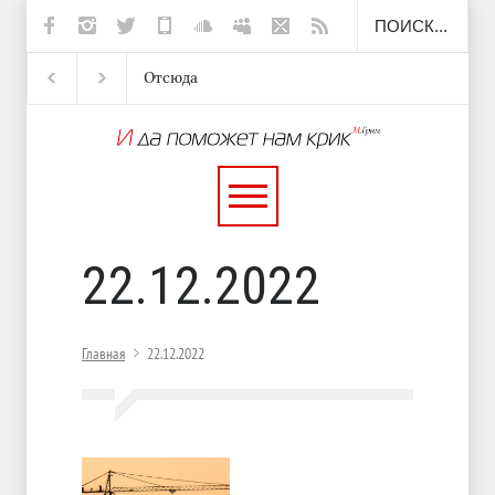
Отсюда
Несут
И перестану
С теплотой
22.12.2022
Главная
22.12.2022