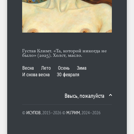
А ещё борода
ЛЕТО
07.08.2026
Густав Климт. «Та, которой никогда не
было» (2025). Холст, масло.
Весна
Лето
Осень
Зима
И снова весна
30 февраля
Ввысь, пожалуйста
©
ИСУПОВ
, 2015–2026 ©
М.ГРИМ
, 2024–2026