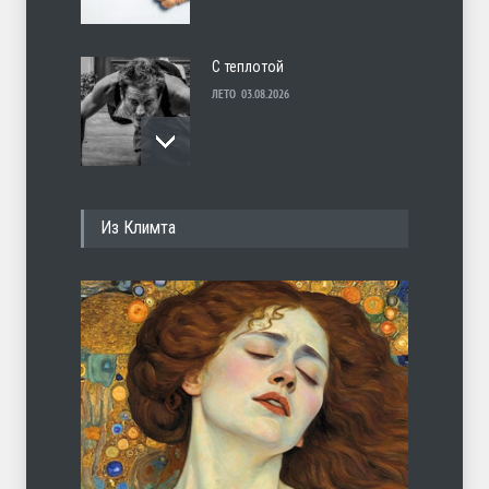
С теплотой
ЛЕТО
03.08.2026
Марципан (из Агнии Барто)
Из Климта
ЛЕТО
31.07.2026
Ob la di
ЛЕТО
30.07.2026