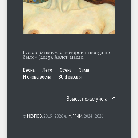
Отсюда
ЛЕТО
06.08.2026
Густав Климт. «Та, которой никогда не
было» (2025). Холст, масло.
Весна
Лето
Осень
Зима
И снова весна
30 февраля
Ввысь, пожалуйста
©
ИСУПОВ
, 2015–2026 ©
М.ГРИМ
, 2024–2026