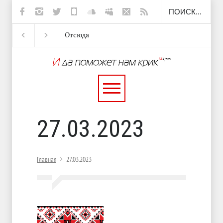
Отсюда
Несут
И перестану
С теплотой
27.03.2023
Главная
27.03.2023