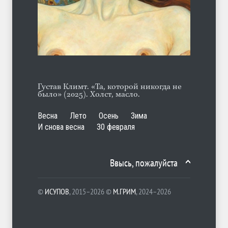
Марципан (из Агнии Барто)
ЛЕТО
31.07.2026
Густав Климт. «Та, которой никогда не
было» (2025). Холст, масло.
Весна
Лето
Осень
Зима
И снова весна
30 февраля
Ввысь, пожалуйста
©
ИСУПОВ
, 2015–2026 ©
М.ГРИМ
, 2024–2026