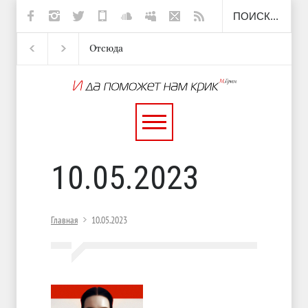
Отсюда
Несут
И перестану
С теплотой
10.05.2023
Главная
10.05.2023