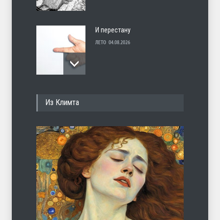
И перестану
ЛЕТО
04.08.2026
С теплотой
Из Климта
ЛЕТО
03.08.2026
Марципан (из Агнии Барто)
ЛЕТО
31.07.2026