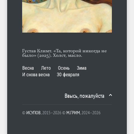
А ещё борода
ЛЕТО
07.08.2026
Густав Климт. «Та, которой никогда не
было» (2025). Холст, масло.
Весна
Лето
Осень
Зима
И снова весна
30 февраля
Ввысь, пожалуйста
©
ИСУПОВ
, 2015–2026 ©
М.ГРИМ
, 2024–2026