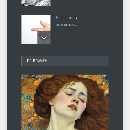
И перестану
ЛЕТО
04.08.2026
С теплотой
Из Климта
ЛЕТО
03.08.2026
Марципан (из Агнии Барто)
ЛЕТО
31.07.2026