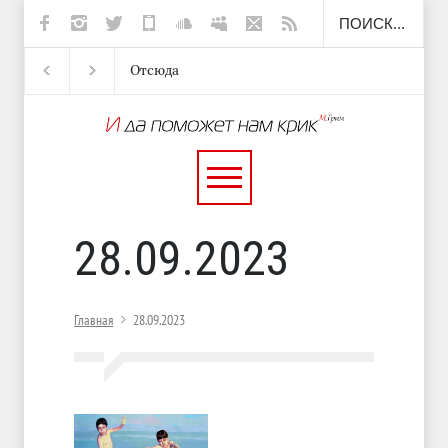
Отсюда
Несут
И перестану
С теплотой
28.09.2023
Главная
28.09.2023