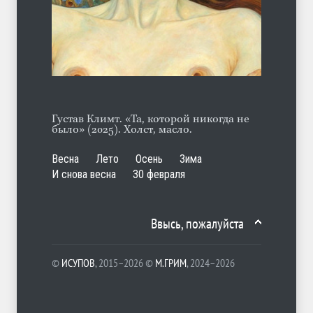
А ещё борода
ЛЕТО
07.08.2026
Густав Климт. «Та, которой никогда не
было» (2025). Холст, масло.
Весна
Лето
Осень
Зима
И снова весна
30 февраля
Ввысь, пожалуйста
©
ИСУПОВ
, 2015–2026 ©
М.ГРИМ
, 2024–2026