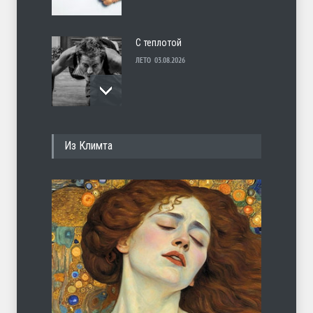
С теплотой
ЛЕТО
03.08.2026
Марципан (из Агнии Барто)
Из Климта
ЛЕТО
31.07.2026
Ob la di
ЛЕТО
30.07.2026