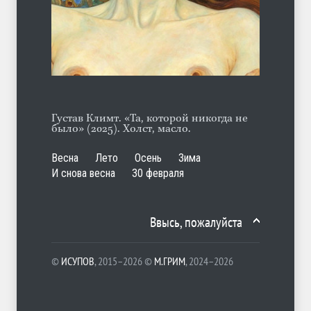
Отсюда
ЛЕТО
06.08.2026
Густав Климт. «Та, которой никогда не
было» (2025). Холст, масло.
Весна
Лето
Осень
Зима
И снова весна
30 февраля
Ввысь, пожалуйста
©
ИСУПОВ
, 2015–2026 ©
М.ГРИМ
, 2024–2026