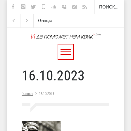
Отсюда
Несут
И перестану
С теплотой
16.10.2023
Главная
16.10.2023