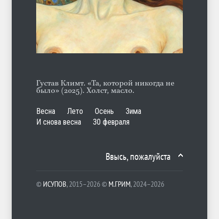
Марципан (из Агнии Барто)
ЛЕТО
31.07.2026
Густав Климт. «Та, которой никогда не
было» (2025). Холст, масло.
Весна
Лето
Осень
Зима
И снова весна
30 февраля
Ввысь, пожалуйста
©
ИСУПОВ
, 2015–2026 ©
М.ГРИМ
, 2024–2026