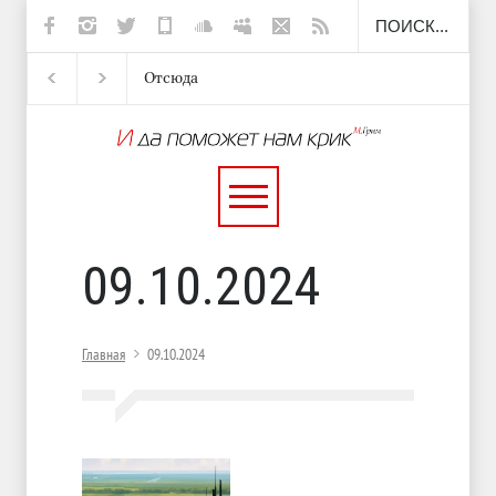
Отсюда
Несут
И перестану
С теплотой
09.10.2024
Главная
09.10.2024