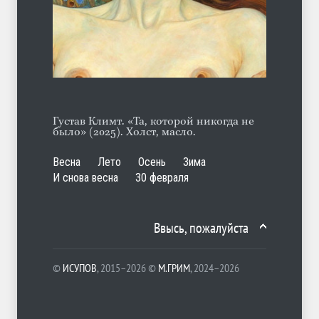
Марципан (из Агнии Барто)
ЛЕТО
31.07.2026
Густав Климт. «Та, которой никогда не
было» (2025). Холст, масло.
Весна
Лето
Осень
Зима
И снова весна
30 февраля
Ввысь, пожалуйста
©
ИСУПОВ
, 2015–2026 ©
М.ГРИМ
, 2024–2026