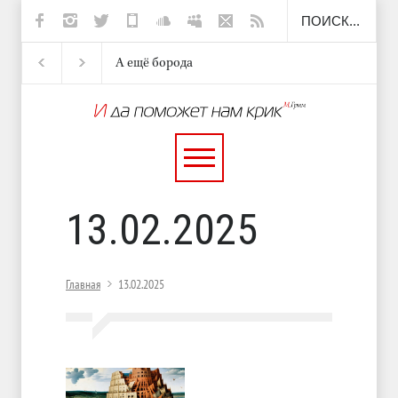
А ещё борода
Отсюда
Несут
И перестану
13.02.2025
Главная
13.02.2025