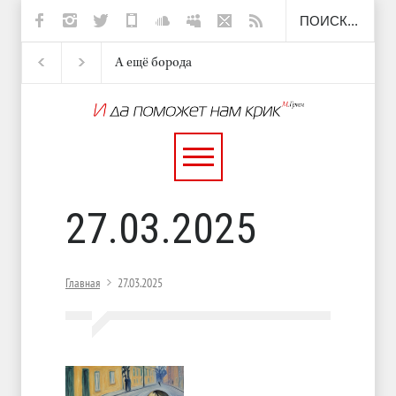
А ещё борода
Отсюда
Несут
И перестану
27.03.2025
Главная
27.03.2025