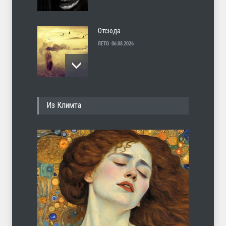
Отсюда
ЛЕТО
06.08.2026
Несут
Из Климта
ЛЕТО
05.08.2026
И перестану
ЛЕТО
04.08.2026