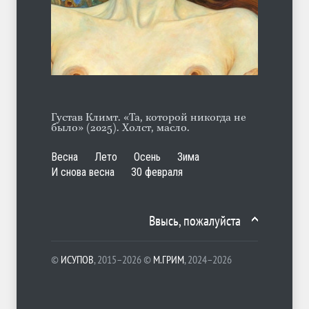
С теплотой
ЛЕТО
03.08.2026
Густав Климт. «Та, которой никогда не
было» (2025). Холст, масло.
Весна
Лето
Осень
Зима
И снова весна
30 февраля
Ввысь, пожалуйста
©
ИСУПОВ
, 2015–2026 ©
М.ГРИМ
, 2024–2026