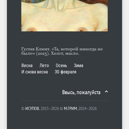
А ещё борода
ЛЕТО
07.08.2026
Густав Климт. «Та, которой никогда не
было» (2025). Холст, масло.
Весна
Лето
Осень
Зима
И снова весна
30 февраля
Ввысь, пожалуйста
©
ИСУПОВ
, 2015–2026 ©
М.ГРИМ
, 2024–2026