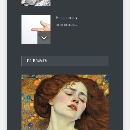
И перестану
ЛЕТО
04.08.2026
С теплотой
Из Климта
ЛЕТО
03.08.2026
Марципан (из Агнии Барто)
ЛЕТО
31.07.2026