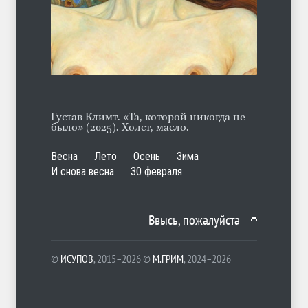
А ещё борода
ЛЕТО
07.08.2026
Густав Климт. «Та, которой никогда не
было» (2025). Холст, масло.
Весна
Лето
Осень
Зима
И снова весна
30 февраля
Ввысь, пожалуйста
©
ИСУПОВ
, 2015–2026 ©
М.ГРИМ
, 2024–2026