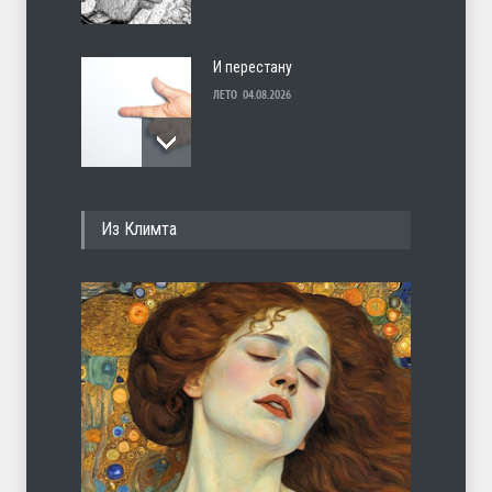
И перестану
ЛЕТО
04.08.2026
С теплотой
Из Климта
ЛЕТО
03.08.2026
Марципан (из Агнии Барто)
ЛЕТО
31.07.2026