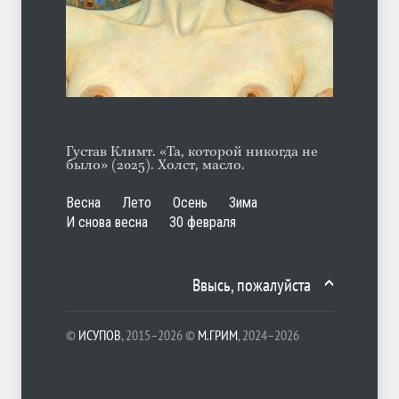
А ещё борода
ЛЕТО
07.08.2026
Густав Климт. «Та, которой никогда не
было» (2025). Холст, масло.
Весна
Лето
Осень
Зима
И снова весна
30 февраля
Ввысь, пожалуйста
©
ИСУПОВ
, 2015–2026 ©
М.ГРИМ
, 2024–2026