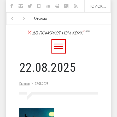
Отсюда
Несут
И перестану
С теплотой
22.08.2025
Главная
22.08.2025