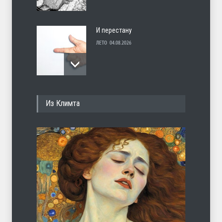
И перестану
ЛЕТО
04.08.2026
С теплотой
Из Климта
ЛЕТО
03.08.2026
Марципан (из Агнии Барто)
ЛЕТО
31.07.2026