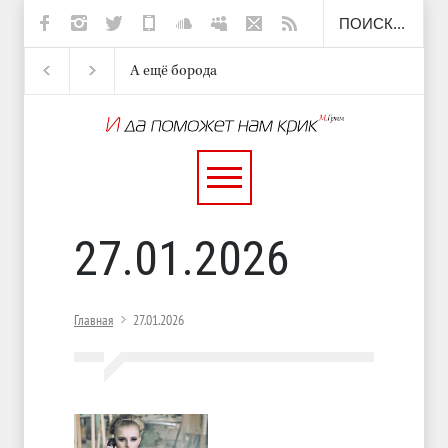
А ещё борода
Отсюда
Несут
И перестану
27.01.2026
Главная
27.01.2026