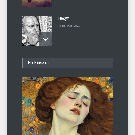
Несут
ЛЕТО
05.08.2026
И перестану
Из Климта
ЛЕТО
04.08.2026
С теплотой
ЛЕТО
03.08.2026