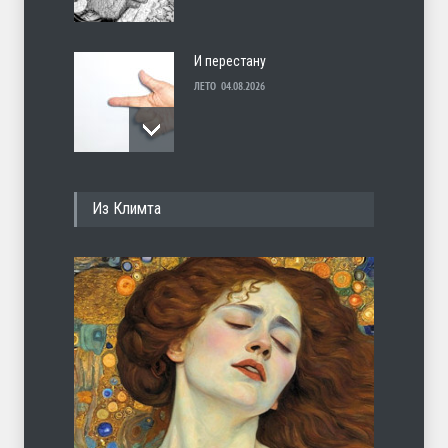
И перестану
ЛЕТО
04.08.2026
С теплотой
Из Климта
ЛЕТО
03.08.2026
Марципан (из Агнии Барто)
ЛЕТО
31.07.2026