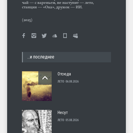
чай — с вареньем, не наступит — лето,
станция — «Ока», дружок — ИИ.
(2025)
…и последнее
Отсюда
ЛЕТО
06.08.2026
Несут
ЛЕТО
05.08.2026