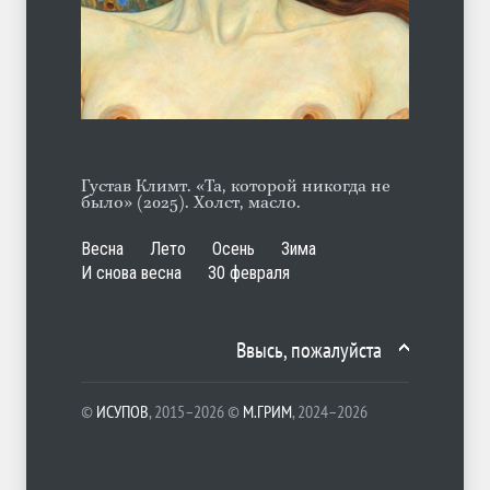
А ещё борода
ЛЕТО
07.08.2026
Густав Климт. «Та, которой никогда не
было» (2025). Холст, масло.
Весна
Лето
Осень
Зима
И снова весна
30 февраля
Ввысь, пожалуйста
©
ИСУПОВ
, 2015–2026 ©
М.ГРИМ
, 2024–2026