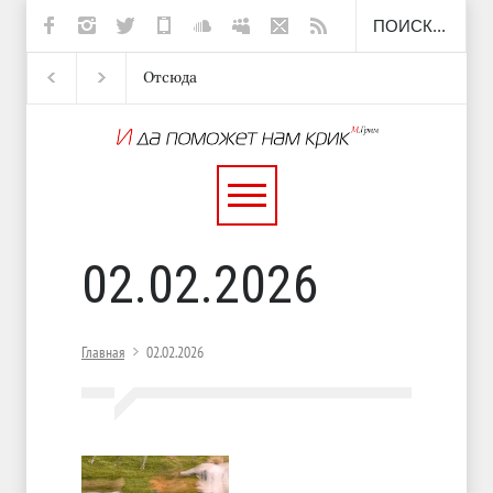
Отсюда
Несут
И перестану
С теплотой
02.02.2026
Главная
02.02.2026