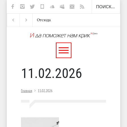
Отсюда
Несут
И перестану
С теплотой
11.02.2026
Главная
11.02.2026