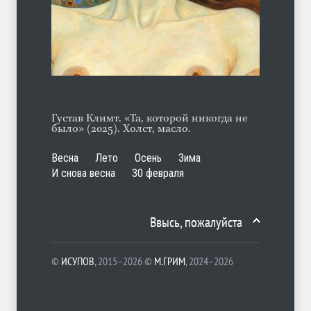
А ещё борода
ЛЕТО
07.08.2026
Густав Климт. «Та, которой никогда не
было» (2025). Холст, масло.
Весна
Лето
Осень
Зима
И снова весна
30 февраля
Ввысь, пожалуйста
©
ИСУПОВ
, 2015–2026 ©
М.ГРИМ
, 2024–2026