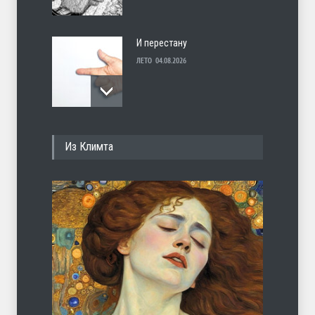
И перестану
ЛЕТО
04.08.2026
С теплотой
Из Климта
ЛЕТО
03.08.2026
Марципан (из Агнии Барто)
ЛЕТО
31.07.2026