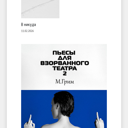
В никуда
11.02.2026