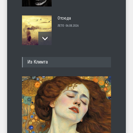
Отсюда
ЛЕТО
06.08.2026
Несут
Из Климта
ЛЕТО
05.08.2026
И перестану
ЛЕТО
04.08.2026