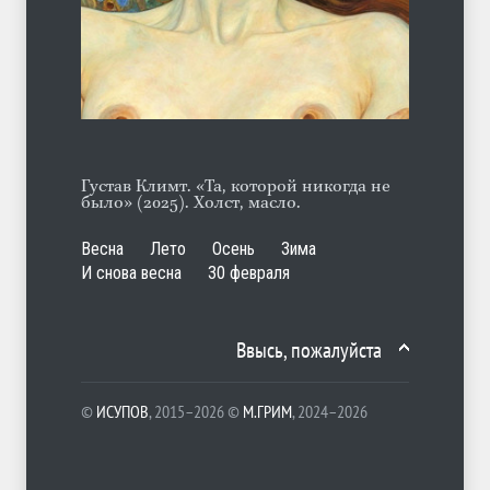
А ещё борода
ЛЕТО
07.08.2026
Густав Климт. «Та, которой никогда не
было» (2025). Холст, масло.
Весна
Лето
Осень
Зима
И снова весна
30 февраля
Ввысь, пожалуйста
©
ИСУПОВ
, 2015–2026 ©
М.ГРИМ
, 2024–2026