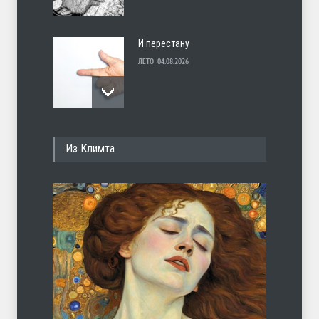
И перестану
ЛЕТО
04.08.2026
С теплотой
Из Климта
ЛЕТО
03.08.2026
Марципан (из Агнии Барто)
ЛЕТО
31.07.2026