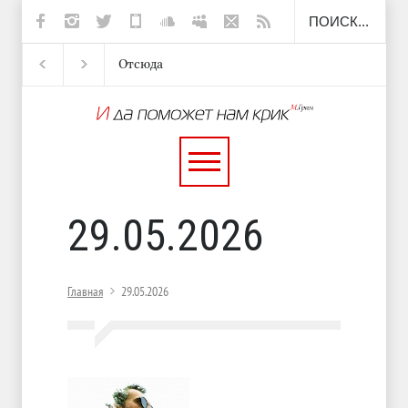
Отсюда
Несут
И перестану
С теплотой
29.05.2026
Главная
29.05.2026