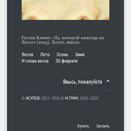
Густав Климт. «Та, которой никогда не
было» (2025). Холст, масло.
Весна
Лето
Осень
Зима
И снова весна
30 февраля
Ввысь, пожалуйста
©
ИСУПОВ
, 2015–2026 ©
М.ГРИМ
, 2024–2026
Купить
Заrssить