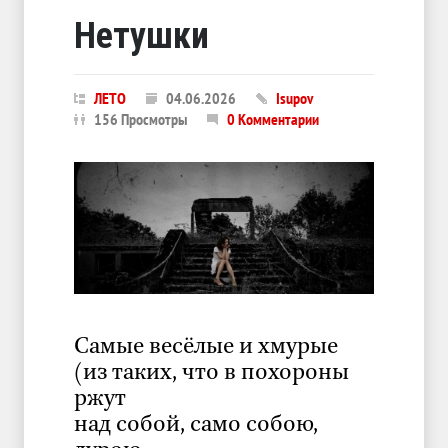
Нетушки
ЛЕТО
04.06.2026
Isupov
156 Просмотры
0 Комментарии
Самые весёлые и хмурые
(из таких, что в похороны
ржут
над собой, само собою,