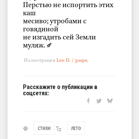
Перстью не испортить этих
каш
месиво; утробами с
говядиной
не изгадить сей Земли
муляж.
Иллюстрация
Leo D. / 500px
.
Расскажите о публикации в
соцсетях:
СТИХИ
ЛЕТО