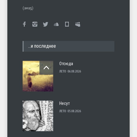
(2025)
…и последнее
Отсюда
ЛЕТО
06.08.2026
Несут
ЛЕТО
05.08.2026