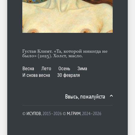
А ещё борода
ЛЕТО
07.08.2026
Густав Климт. «Та, которой никогда не
было» (2025). Холст, масло.
Весна
Лето
Осень
Зима
И снова весна
30 февраля
Ввысь, пожалуйста
©
ИСУПОВ
, 2015–2026 ©
М.ГРИМ
, 2024–2026