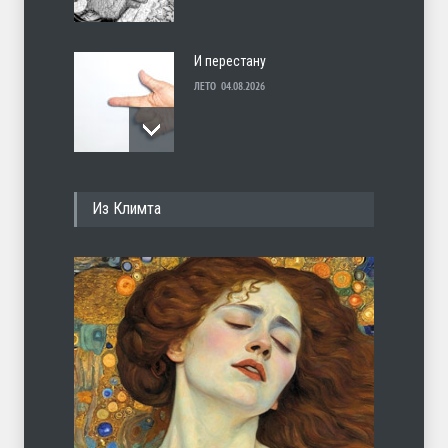
И перестану
ЛЕТО
04.08.2026
С теплотой
Из Климта
ЛЕТО
03.08.2026
Марципан (из Агнии Барто)
ЛЕТО
31.07.2026