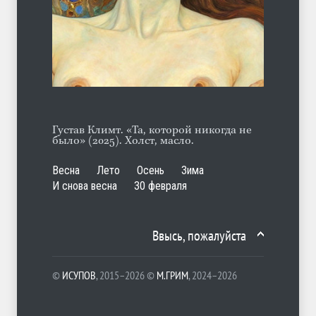
А ещё борода
ЛЕТО
07.08.2026
Густав Климт. «Та, которой никогда не
было» (2025). Холст, масло.
Весна
Лето
Осень
Зима
И снова весна
30 февраля
Ввысь, пожалуйста
©
ИСУПОВ
, 2015–2026 ©
М.ГРИМ
, 2024–2026