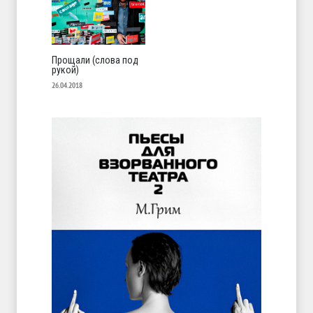
Прощали (слова под
рукой)
26.04.2018