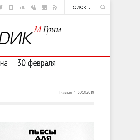
а
Отсюда
сна
30 февраля
Главная
30.10.2018