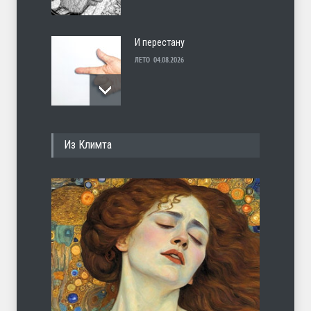
И перестану
ЛЕТО
04.08.2026
С теплотой
Из Климта
ЛЕТО
03.08.2026
Марципан (из Агнии Барто)
ЛЕТО
31.07.2026