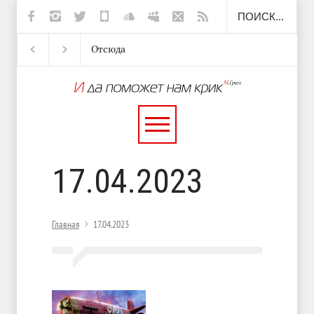
Отсюда
Несут
И перестану
С теплотой
17.04.2023
Главная
17.04.2023