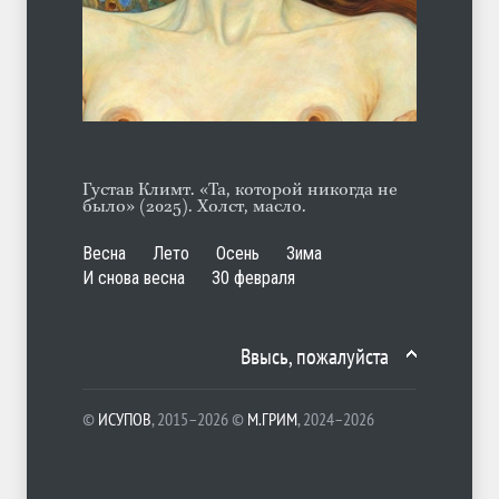
А ещё борода
ЛЕТО
07.08.2026
Густав Климт. «Та, которой никогда не
было» (2025). Холст, масло.
Весна
Лето
Осень
Зима
И снова весна
30 февраля
Ввысь, пожалуйста
©
ИСУПОВ
, 2015–2026 ©
М.ГРИМ
, 2024–2026