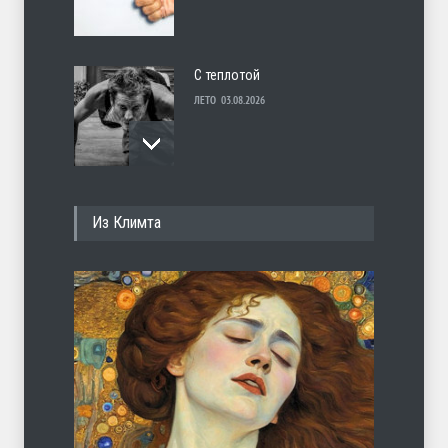
С теплотой
ЛЕТО
03.08.2026
Марципан (из Агнии Барто)
Из Климта
ЛЕТО
31.07.2026
Ob la di
ЛЕТО
30.07.2026