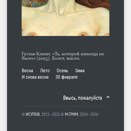
Отсюда
ЛЕТО
06.08.2026
Густав Климт. «Та, которой никогда не
было» (2025). Холст, масло.
Весна
Лето
Осень
Зима
И снова весна
30 февраля
Ввысь, пожалуйста
©
ИСУПОВ
, 2015–2026 ©
М.ГРИМ
, 2024–2026