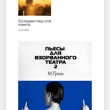
Последняя птица этой
планеты
11.11.2023