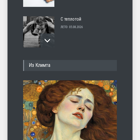
С теплотой
ЛЕТО
03.08.2026
Марципан (из Агнии Барто)
Из Климта
ЛЕТО
31.07.2026
Ob la di
ЛЕТО
30.07.2026