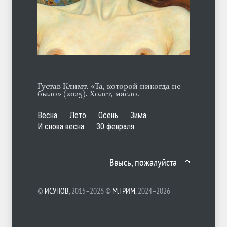
Отсюда
ЛЕТО
06.08.2026
Густав Климт. «Та, которой никогда не
было» (2025). Холст, масло.
Весна
Лето
Осень
Зима
И снова весна
30 февраля
Ввысь, пожалуйста
©
ИСУПОВ
, 2015–2026 ©
М.ГРИМ
, 2024–2026