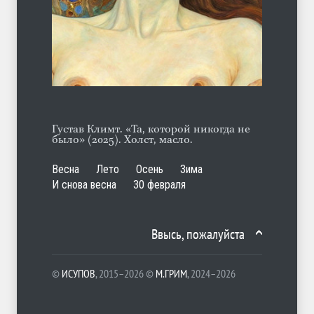
Гауптштурмфюрер Бегер
ЛЕТО
10.08.2026
Густав Климт. «Та, которой никогда не
было» (2025). Холст, масло.
Весна
Лето
Осень
Зима
И снова весна
30 февраля
Ввысь, пожалуйста
©
ИСУПОВ
, 2015–2026 ©
М.ГРИМ
, 2024–2026