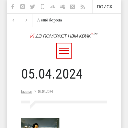
А ещё борода
Отсюда
Несут
И перестану
05.04.2024
Главная
05.04.2024