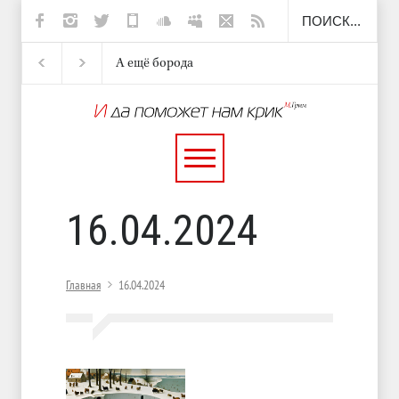
А ещё борода
Отсюда
Несут
И перестану
16.04.2024
Главная
16.04.2024