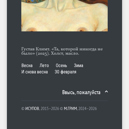
Гауптштурмфюрер Бегер
ЛЕТО
10.08.2026
Густав Климт. «Та, которой никогда не
было» (2025). Холст, масло.
Весна
Лето
Осень
Зима
И снова весна
30 февраля
Ввысь, пожалуйста
©
ИСУПОВ
, 2015–2026 ©
М.ГРИМ
, 2024–2026