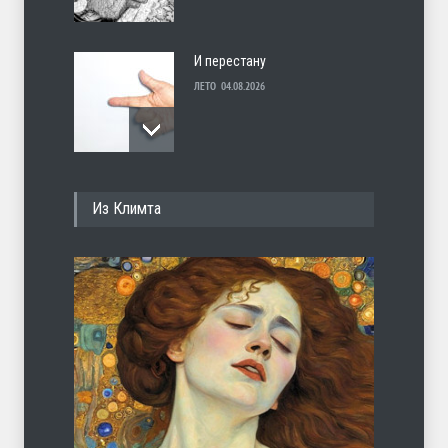
И перестану
ЛЕТО
04.08.2026
С теплотой
Из Климта
ЛЕТО
03.08.2026
Марципан (из Агнии Барто)
ЛЕТО
31.07.2026