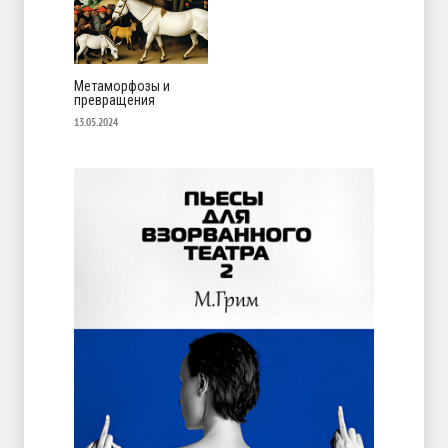
Метаморфозы и
превращения
13.05.2024