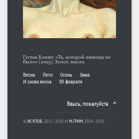
А ещё борода
ЛЕТО
07.08.2026
Густав Климт. «Та, которой никогда не
было» (2025). Холст, масло.
Весна
Лето
Осень
Зима
И снова весна
30 февраля
Ввысь, пожалуйста
©
ИСУПОВ
, 2015–2026 ©
М.ГРИМ
, 2024–2026