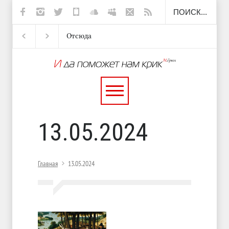
Отсюда
Несут
И перестану
С теплотой
13.05.2024
Главная
13.05.2024