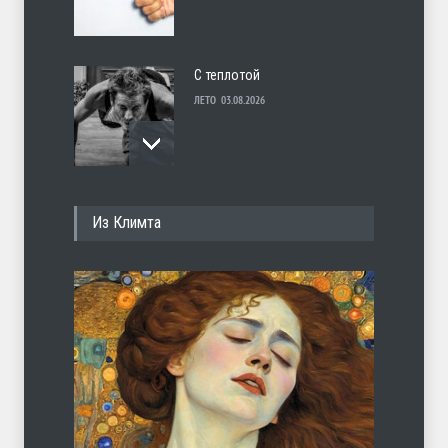
С теплотой
ЛЕТО
03.08.2026
Марципан (из Агнии Барто)
Из Климта
ЛЕТО
31.07.2026
Ob la di
ЛЕТО
30.07.2026