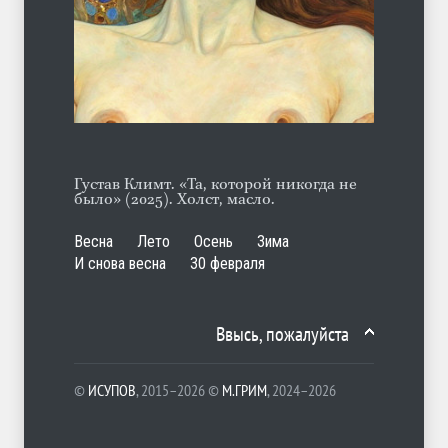
Отсюда
ЛЕТО
06.08.2026
Густав Климт. «Та, которой никогда не
было» (2025). Холст, масло.
Весна
Лето
Осень
Зима
И снова весна
30 февраля
Ввысь, пожалуйста
©
ИСУПОВ
, 2015–2026 ©
М.ГРИМ
, 2024–2026