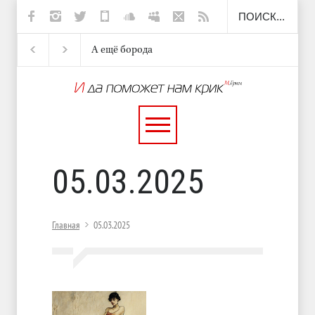
А ещё борода
Отсюда
Несут
И перестану
05.03.2025
Главная
05.03.2025