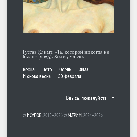
С теплотой
ЛЕТО
03.08.2026
Густав Климт. «Та, которой никогда не
было» (2025). Холст, масло.
Весна
Лето
Осень
Зима
И снова весна
30 февраля
Ввысь, пожалуйста
©
ИСУПОВ
, 2015–2026 ©
М.ГРИМ
, 2024–2026