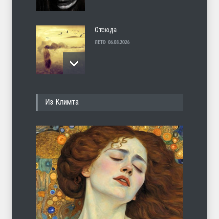
Отсюда
ЛЕТО
06.08.2026
Несут
Из Климта
ЛЕТО
05.08.2026
И перестану
ЛЕТО
04.08.2026