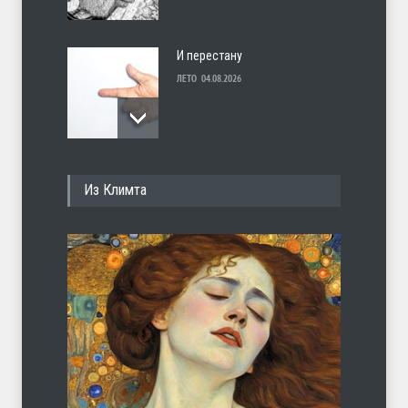
И перестану
ЛЕТО
04.08.2026
С теплотой
Из Климта
ЛЕТО
03.08.2026
Марципан (из Агнии Барто)
ЛЕТО
31.07.2026