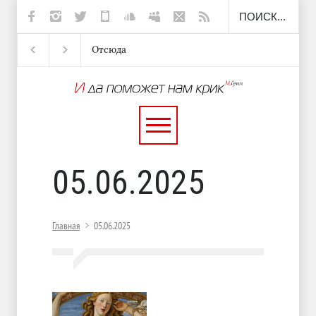
Отсюда
Несут
И перестану
С теплотой
05.06.2025
Главная
05.06.2025