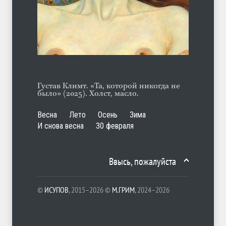
А ещё борода
ЛЕТО
07.08.2026
Густав Климт. «Та, которой никогда не
было» (2025). Холст, масло.
Весна
Лето
Осень
Зима
И снова весна
30 февраля
Ввысь, пожалуйста
©
ИСУПОВ
, 2015–2026 ©
М.ГРИМ
, 2024–2026