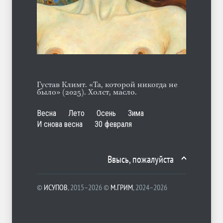
Марципан (из Агнии Барто)
ЛЕТО
31.07.2026
Густав Климт. «Та, которой никогда не
было» (2025). Холст, масло.
Весна
Лето
Осень
Зима
И снова весна
30 февраля
Ввысь, пожалуйста
©
ИСУПОВ
, 2015–2026 ©
М.ГРИМ
, 2024–2026