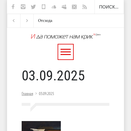
Отсюда
Несут
И перестану
С теплотой
03.09.2025
Главная
03.09.2025