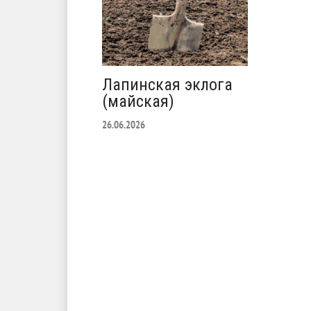
Лапинская эклога
(майская)
26.06.2026