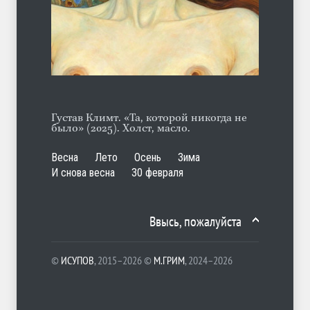
Гауптштурмфюрер Бегер
ЛЕТО
10.08.2026
Густав Климт. «Та, которой никогда не
было» (2025). Холст, масло.
Весна
Лето
Осень
Зима
И снова весна
30 февраля
Ввысь, пожалуйста
©
ИСУПОВ
, 2015–2026 ©
М.ГРИМ
, 2024–2026