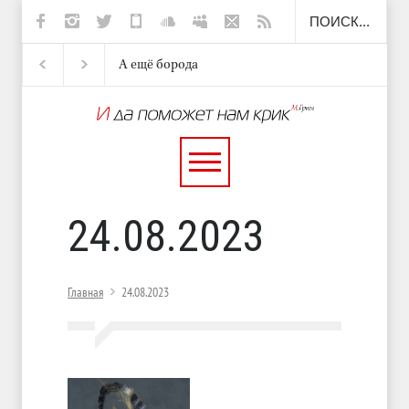
А ещё борода
Отсюда
Несут
И перестану
24.08.2023
Главная
24.08.2023