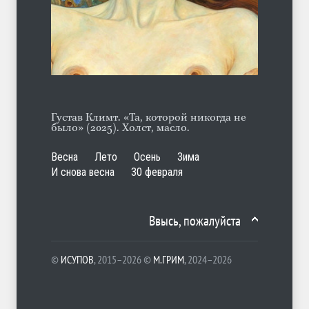
С теплотой
ЛЕТО
03.08.2026
Густав Климт. «Та, которой никогда не
было» (2025). Холст, масло.
Весна
Лето
Осень
Зима
И снова весна
30 февраля
Ввысь, пожалуйста
©
ИСУПОВ
, 2015–2026 ©
М.ГРИМ
, 2024–2026