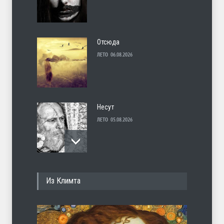
Отсюда
ЛЕТО
06.08.2026
Несут
ЛЕТО
05.08.2026
И перестану
Из Климта
ЛЕТО
04.08.2026