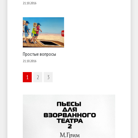
21.10.2016
Простые вопросы
21.10.2016
1
2
3