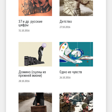
37 и др. русские
Детство
цифры
27.10.2016
31.10.2016
Домино (сцены из
Одно из чувств
прежней жизни)
26.10.2016
28.10.2016