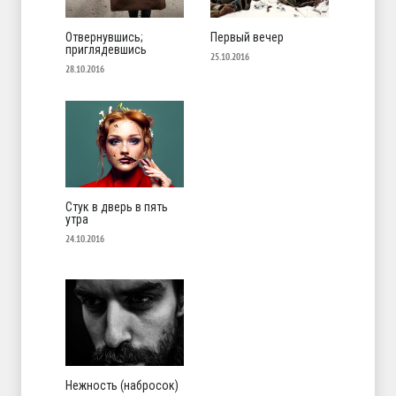
Отвернувшись;
Первый вечер
приглядевшись
25.10.2016
28.10.2016
Стук в дверь в пять
утра
24.10.2016
Нежность (набросок)