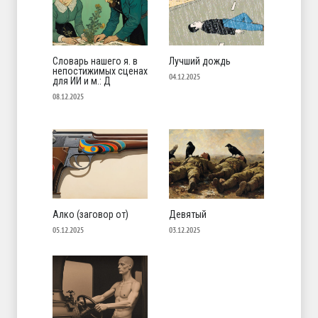
Словарь нашего я. в
Лучший дождь
непостижимых сценах
04.12.2025
для ИИ и м.: Д
08.12.2025
Алко (заговор от)
Девятый
05.12.2025
03.12.2025