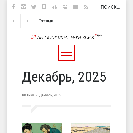
Отсюда
Несут
И перестану
С теплотой
Декабрь, 2025
Главная
Декабрь, 2025