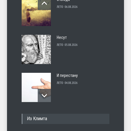
ЛЕТО
06.08.2026
Несут
ЛЕТО
05.08.2026
И перестану
ЛЕТО
04.08.2026
С теплотой
Из Климта
ЛЕТО
03.08.2026