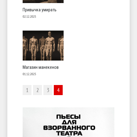
Привычка умирать
02.12.2025
Магазин манекенов
01.12.2025
1
2
3
4