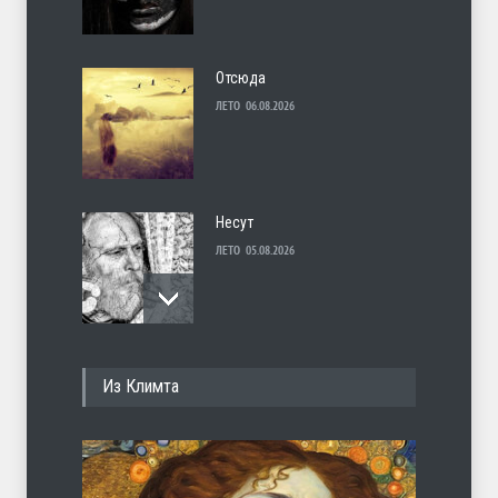
Отсюда
ЛЕТО
06.08.2026
Несут
ЛЕТО
05.08.2026
И перестану
Из Климта
ЛЕТО
04.08.2026