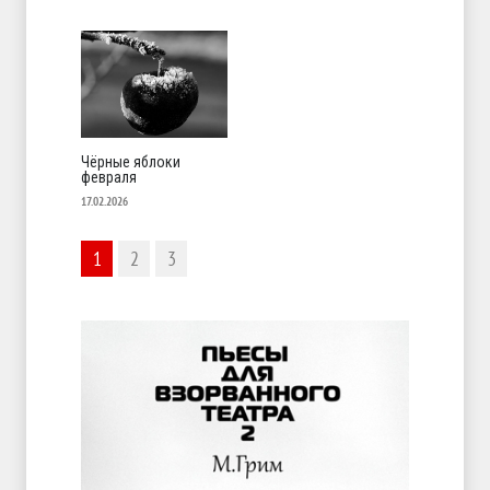
Чёрные яблоки
февраля
17.02.2026
1
2
3