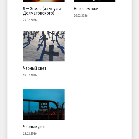
Я — Земля (из Боуи и
Не изнеможет
Долматовского)
20.02.2026
25.02.2026
Чёрный свет
19.02.2026
Чёрные дни
18.02.2026