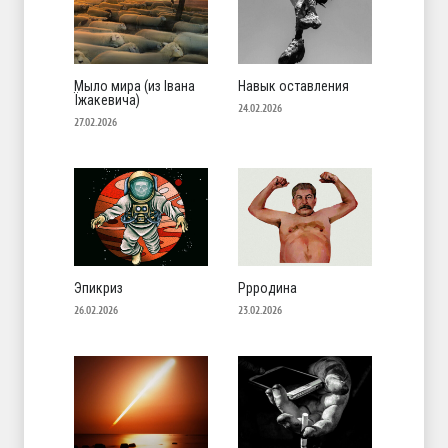
Мыло мира (из Івана
Навык оставления
Їжакевича)
24.02.2026
27.02.2026
Эпикриз
Ррродина
26.02.2026
23.02.2026