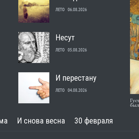
ЛЕТО
06.08.2026
Несут
ЛЕТО
05.08.2026
И перестану
ЛЕТО
04.08.2026
Гус
был
С теплотой
ма
И снова весна
30 февраля
ЛЕТО
03.08.2026