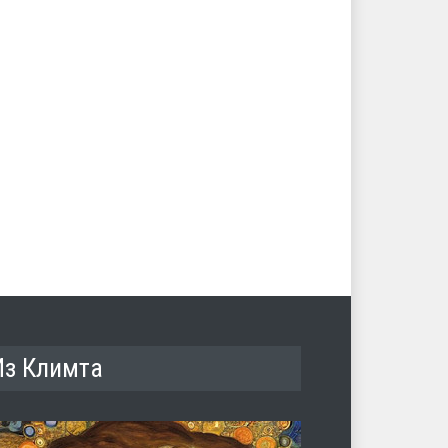
Из Климта