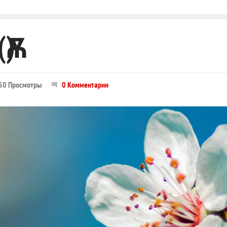
Ѫ)
50 Просмотры
0 Комментарии