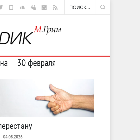
сна
30 февраля
перестану
С теплото
04.08.2026
ЛЕТО
03.08.2026