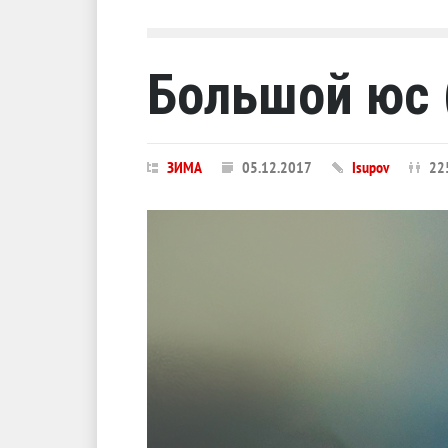
Большой юс (
ЗИМА
05.12.2017
Isupov
22