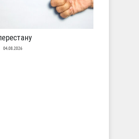
перестану
С теплото
04.08.2026
ЛЕТО
03.08.2026