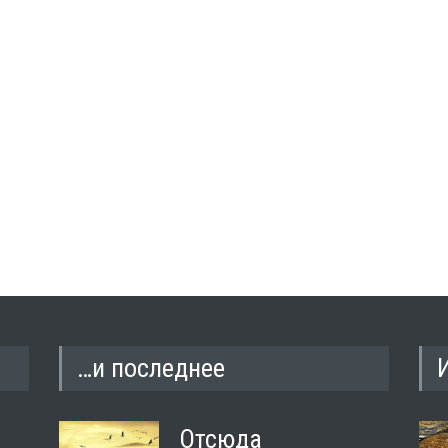
…и последнее
Отсюда