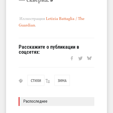
— скверна.
Иллюстрация
Letizia Battaglia / The
Guardian
.
Расскажите о публикации в
соцсетях:
СТИХИ
ЗИМА
Распоследнее