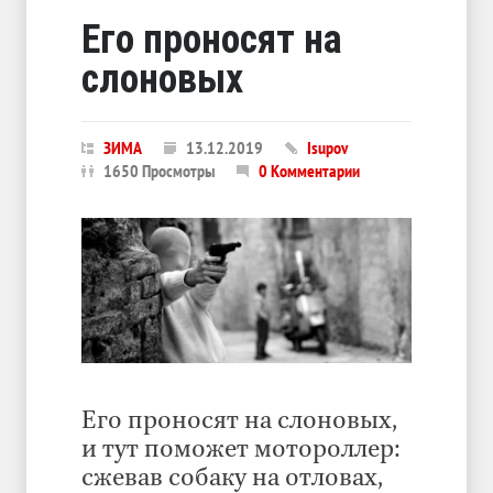
Его проносят на
слоновых
ЗИМА
13.12.2019
Isupov
1650 Просмотры
0 Комментарии
Его проносят на слоновых,
и тут поможет мотороллер:
сжевав собаку на отловах,