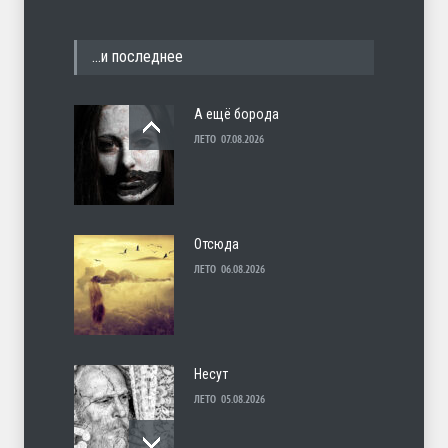
…и последнее
А ещё борода
ЛЕТО
07.08.2026
Отсюда
ЛЕТО
06.08.2026
Несут
ЛЕТО
05.08.2026