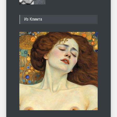
И перестану
Из Климта
ЛЕТО
04.08.2026
С теплотой
ЛЕТО
03.08.2026
Марципан (из Агнии Барто)
ЛЕТО
31.07.2026