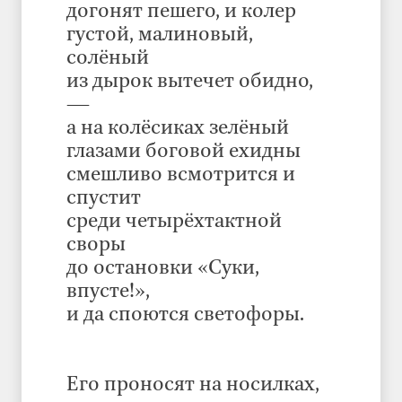
догонят пешего, и колер
густой, малиновый,
солёный
из дырок вытечет обидно,
—
а на колёсиках зелёный
глазами боговой ехидны
смешливо всмотрится и
спустит
среди четырёхтактной
своры
до остановки «Суки,
впусте!»,
и да споются светофоры.
Его проносят на носилках,