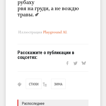
рубаху
рвя на груди, а не вождю
травы.
Иллюстрация
Playground AI
.
Расскажите о публикации в
соцсетях:
СТИХИ
ЗИМА
Распоследнее