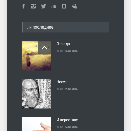
…и последнее
Отсюда
ЛЕТО
06.08.2026
Несут
ЛЕТО
05.08.2026
И перестану
ЛЕТО
04.08.2026