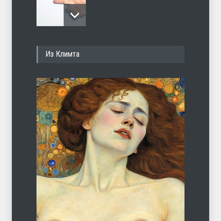
С теплотой
Из Климта
ЛЕТО
03.08.2026
Марципан (из Агнии Барто)
ЛЕТО
31.07.2026
А ещё борода
ЛЕТО
07.08.2026