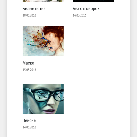
Белые пятна
Без отговорок
18.03.2016
16.03.2016
Маска
15.03.2016
Пенсне
14.03.2016