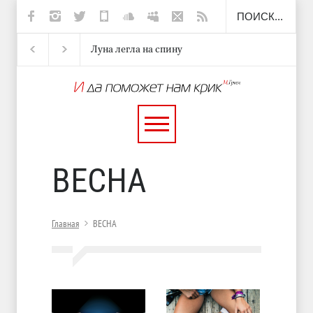
Луна легла на спину
Подлый слог
Таблетки
ВЕСНА
Главная
ВЕСНА