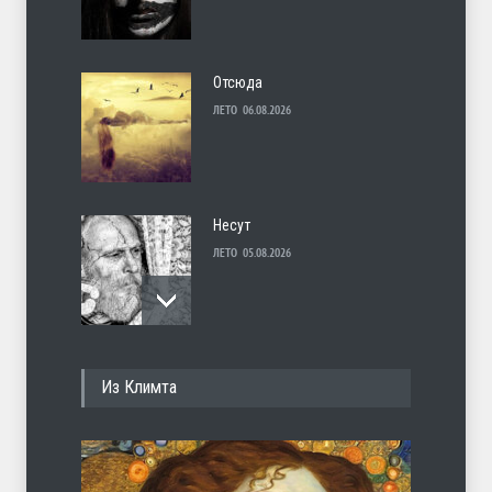
Отсюда
ЛЕТО
06.08.2026
Несут
ЛЕТО
05.08.2026
И перестану
Из Климта
ЛЕТО
04.08.2026