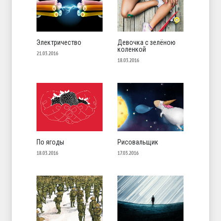
Электричество
Девочка с зелёною
коленкой
21.03.2016
18.03.2016
По ягоды
Рисовальщик
18.03.2016
17.03.2016