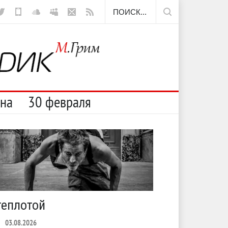
стану
сна
30 февраля
теплотой
Марципан 
03.08.2026
ЛЕТО
31.07.2026