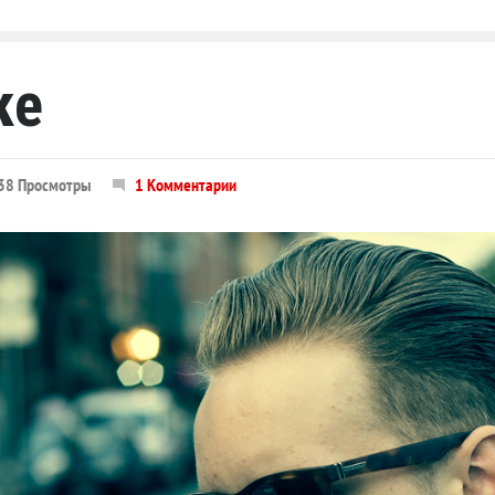
ке
38 Просмотры
1 Комментарии