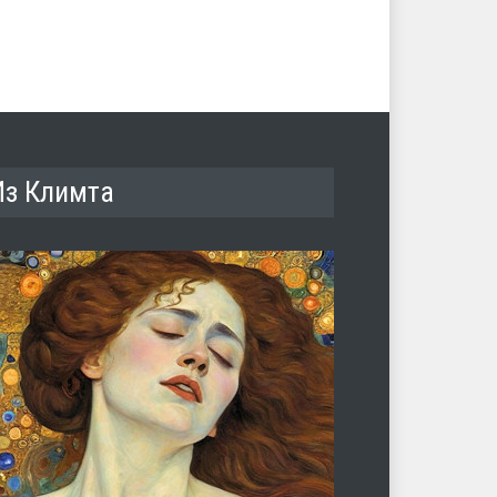
Из Климта