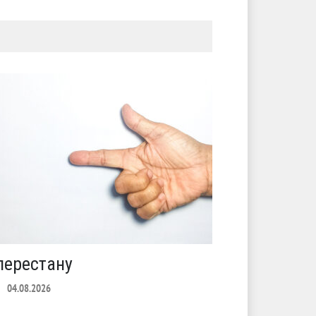
перестану
С теплото
04.08.2026
ЛЕТО
03.08.2026