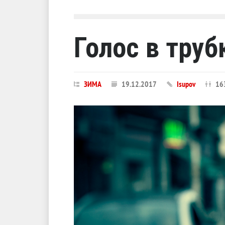
Голос в труб
ЗИМА
19.12.2017
Isupov
16