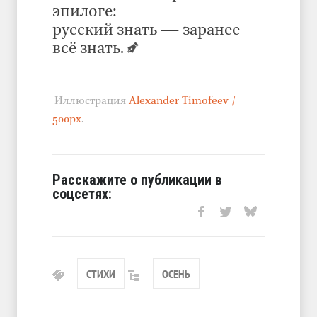
эпилоге:
русский знать — заранее
всё знать.
Иллюстрация
Alexander Timofeev /
500px
.
Расскажите о публикации в
соцсетях:
СТИХИ
ОСЕНЬ