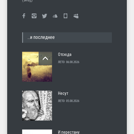
(2025)
…и последнее
Отсюда
ЛЕТО
06.08.2026
Несут
ЛЕТО
05.08.2026
И перестану