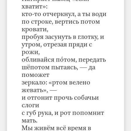
хватит»:
кто-то отчеркнул, а ты води
по строке, вертись потом
кровати,
пробуя засунуть в глотку, и
утром, отрезая пряди с
рожи,
обливайся пóтом, передать
шёпотом пытаясь, — да
поможет
зеркало: «ртом велено
жевать», —
и отгонит прочь собачьи
слоги
с губ рука, и рот попомнит
мать.
Мы живём всё время в